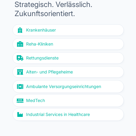
Strategisch. Verlässlich.
Zukunftsorientiert.

Krankenhäuser

Reha-Kliniken

Rettungsdienste

Alten- und Pflegeheime

Ambulante Versorgungseinrichtungen

MedTech

Industrial Services in Healthcare