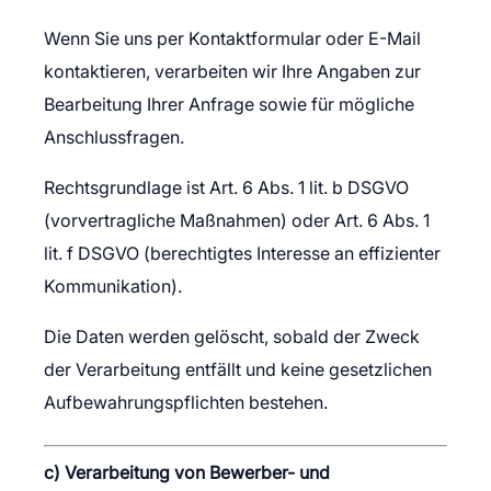
Wenn Sie uns per Kontaktformular oder E-Mail
kontaktieren, verarbeiten wir Ihre Angaben zur
Bearbeitung Ihrer Anfrage sowie für mögliche
Anschlussfragen.
Rechtsgrundlage ist Art. 6 Abs. 1 lit. b DSGVO
(vorvertragliche Maßnahmen) oder Art. 6 Abs. 1
lit. f DSGVO (berechtigtes Interesse an effizienter
Kommunikation).
Die Daten werden gelöscht, sobald der Zweck
der Verarbeitung entfällt und keine gesetzlichen
Aufbewahrungspflichten bestehen.
c) Verarbeitung von Bewerber- und