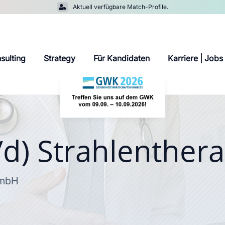
Aktuell verfügbare Match-Profile.

sulting
Strategy
Für Kandidaten
Karriere | Jobs
d) Strahlenthera
GmbH