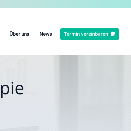
Termin vereinbaren
Über uns
News
pie