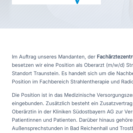
Im Auftrag unseres Mandanten, der
Fachärztezentr
besetzen wir eine Position als Oberarzt (m/w/d) St
Standort Traunstein. Es handelt sich um die Nachbe
Position im Fachbereich Strahlentherapie und Radi
Die Position ist in das Medizinische Versorgungsz
eingebunden. Zusätzlich besteht ein Zusatzvertra
Oberärztin in der Kliniken Südostbayern AG zur Vers
Patientinnen und Patienten. Darüber hinaus gehör
Außensprechstunden in Bad Reichenhall und Trost