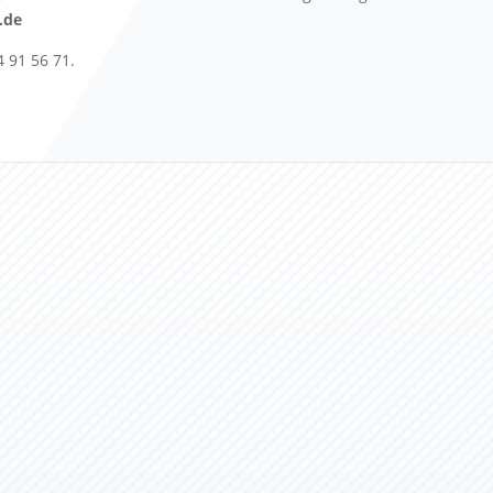
.de
 91 56 71.