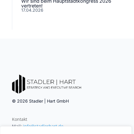
Wir sind beim Hauptstadtkongress 2026
vertreten!
17.04.2026
© 2026 Stadler | Hart GmbH
Kontakt
Mail:
info@stadlerhart.de
Tel: +49
611 94 91 56 71